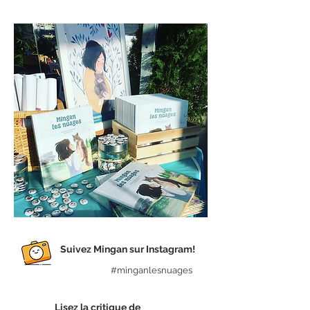
Suivez Mingan sur Instagram!
#minganlesnuages
Lisez la critique de