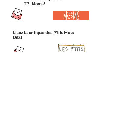
TPLMoms!
Lisez la critique des P'tits Mots-
Dits!
Lisez la critique du Fil Rouge