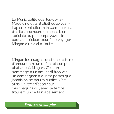
La Municipalité des Iles-de-la-
Madeleine et la Bibliothèque Jean-
Lapierre ont offert à la communauté
des Iles une heure du conte bien
spéciale au printemps 2021. Un
cadeau précieux pour faire voyager
Mingan d'un ciel à l'autre.
Mingan les nuages, c’est une histoire
d’amour entre un enfant et son petit
chat adoré, Mingan. C’est un
hommage à un ami parti trop vite,
un compagnon à quatre pattes que
jamais on ne pourra oublier. C’est
aussi un récit d’espoir sur
ces chagrins qui, avec le temps,
trouvent un certain apaisement.
Pour en savoir plus