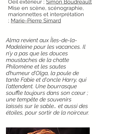
Oeil extérieur ;
Simon Boudreault
Mise en scène, scénographie,
marionnettes et interprétation
;
Marie-Pierre Simard
Alma revient aux Îles-de-la-
Madeleine pour les vacances. Il
n’y a pas que les douces
moustaches de la chatte
Philomène et les sautes
d’humeur d’Olga, la poule de
tante Fabie et d'oncle Harry, qui
l’attendent. Une bourrasque
souffle toujours dans son cœur ;
une tempête de souvenirs
laissés sur le sable… et aussi des
étoiles, pour sortir de la noirceur.