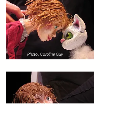
Photo : Caroline Guy