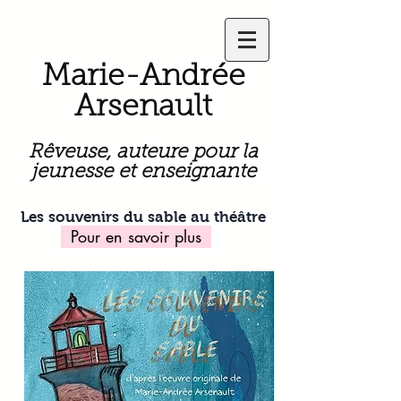
Marie-Andrée
Arsenault
Rêveuse, auteure pour la
jeunesse et enseignante
Les souvenirs du sable au théâtre
Pour en savoir plus