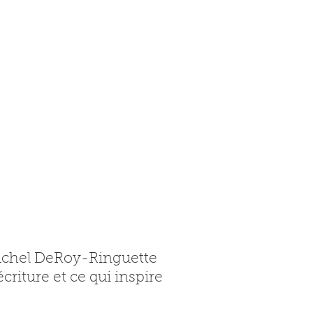
Rachel DeRoy-Ringuette
iture et ce qui inspire