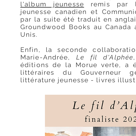
l'album jeunesse
remis par l
jeunesse canadien et Communic
par la suite été traduit en angla
Groundwood Books au Canada a
Unis.
Enfin, l​
a seconde collaborati
Marie-Andrée,
Le fil d'Alphée
éditions de la Morue verte, a é
littéraires du Gouverneur g
littérature jeunesse - livres illust