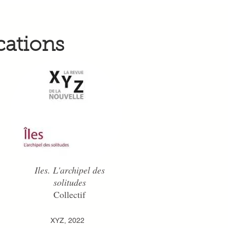
cations
Iles. L'archipel des
solitudes
Collectif
XYZ, 2022