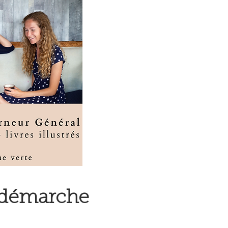
 démarche