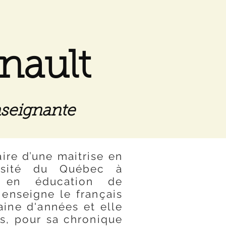
nault
nseignante
aire d’une maitrise en
versité du Québec à
e en éducation de
 enseigne le français
ine d'années et elle
s, pour sa chronique