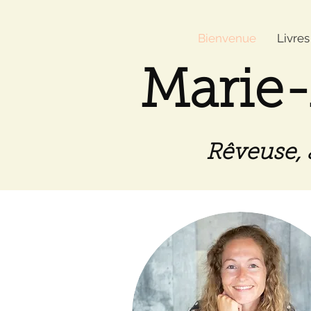
Bienvenue
Livres
Marie-
Rêveuse, 