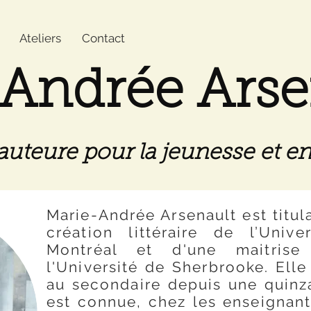
Ateliers
Contact
Andrée Arse
auteure pour la jeunesse et e
Marie-Andrée Arsenault est t
itul
création littéraire de l’Uni
Montréal et d'une maitris
l'Université de Sherbrooke. Elle
au secondaire depuis une quinza
est connue, chez les enseignant